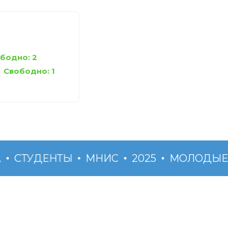
бодно: 2
Свободно: 1
а
СТУДЕНТЫ
МНИС
2025
МОЛОДЫЕ У