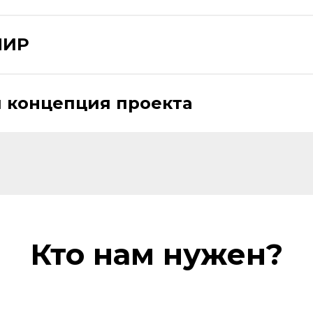
НИР
 концепция проекта
Кто нам нужен?