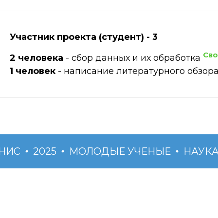
Участник проекта (студент) - 3
Сво
2 человека
- сбор данных и их обработка
1 человек
- написание литературного обзор
ИС
2025
МОЛОДЫЕ УЧЕНЫЕ
НАУКА