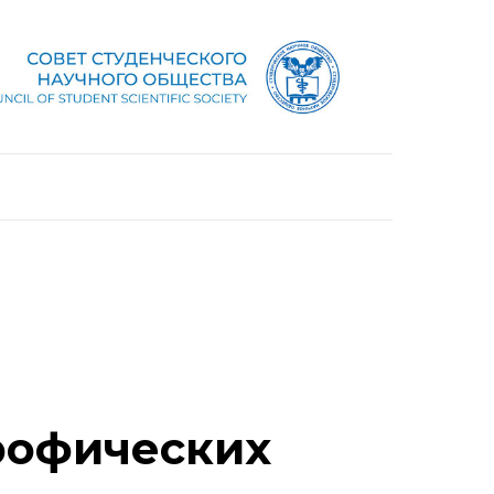
рофических