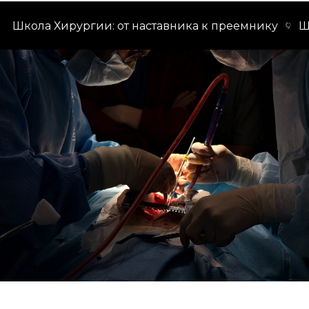
Школа Хирургии: от наставника к преемнику
Шко