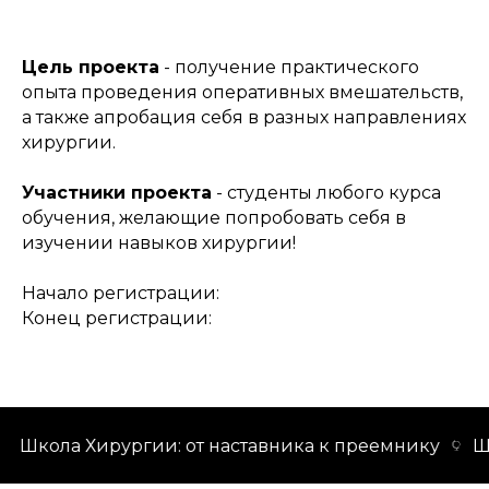
Цель проекта
- получение практического
опыта проведения оперативных вмешательств,
а также апробация себя в разных направлениях
хирургии.
Участники проекта
- студенты любого курса
обучения, желающие попробовать себя в
изучении навыков хирургии!
Начало регистрации:
Конец регистрации:
Школа Хирургии: от наставника к преемнику
Шко